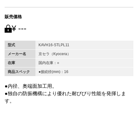
販売価格
¥ ---
型式
KAVH16-STLPL11
メーカー名
京セラ（Kyocera）
在庫
国内在庫：○
商品スペック
●接続径(mm)：16
●内径、奥端面加工用。
●独自の防振機構により優れた耐びびり性能を発揮しま
す。