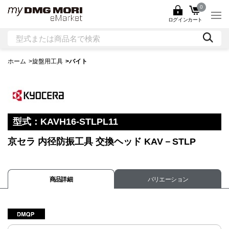
0
ログイン
カート
ホーム
>
旋盤用工具
>
バイト
型式：
KAVH16-STLPL11
京セラ 内径防振工具 交換ヘッド KAV－STLP
商品詳細
バリエーション