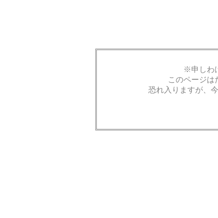
※申しわ
このページは
恐れ入りますが、