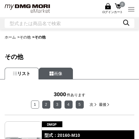
0
ログイン
カート
ホーム
>
その他
>
その他
その他
リスト
画像
3000
件あります
1
2
3
4
5
次
最後
型式：
20160-M10