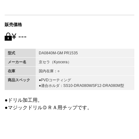
販売価格
¥ ---
型式
DA0840M-GM PR1535
メーカー名
京セラ（Kyocera）
在庫
国内在庫：○
商品スペック
●PVDコーティング
●適合ホルダ：SS10-DRA080M/SF12-DRA080M型
●ドリル加工用。
●マジックドリルＤＲＡ用チップです。